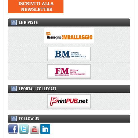
LE RIVISTE
I PORTALI COLLEGATI
FOLLOW US