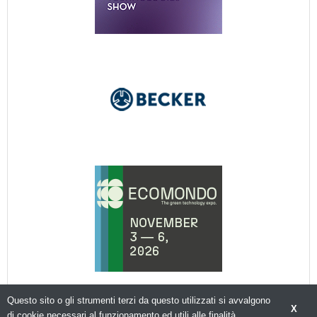
Questo sito o gli strumenti terzi da questo utilizzati si avvalgono
X
di cookie necessari al funzionamento ed utili alle finalità