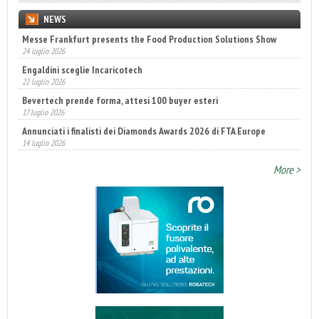
NEWS
Messe Frankfurt presents the Food Production Solutions Show
24 luglio 2026
Engaldini sceglie Incaricotech
22 luglio 2026
Bevertech prende forma, attesi 100 buyer esteri
17 luglio 2026
Annunciati i finalisti dei Diamonds Awards 2026 di FTA Europe
14 luglio 2026
Fatturato record per l'industria cosmetica in Italia
More >
10 luglio 2026