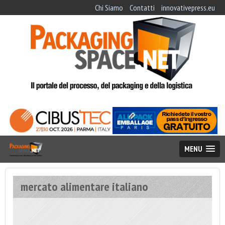
Chi Siamo
Contatti
innovativepress.eu
MENU
mercato alimentare italiano