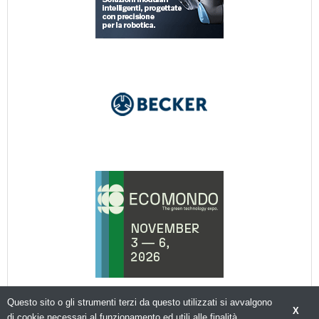
Questo sito o gli strumenti terzi da questo utilizzati si avvalgono
X
di cookie necessari al funzionamento ed utili alle finalità