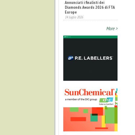
Annunciati i finalisti dei
Diamonds Awards 2026 di FTA
Europe
14 luglio 2026
More >