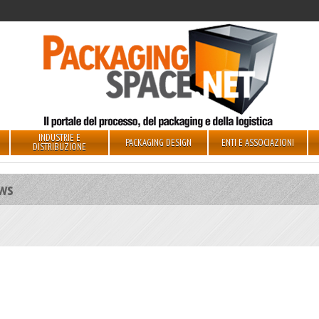
INDUSTRIE E
PACKAGING DESIGN
ENTI E ASSOCIAZIONI
DISTRIBUZIONE
ws