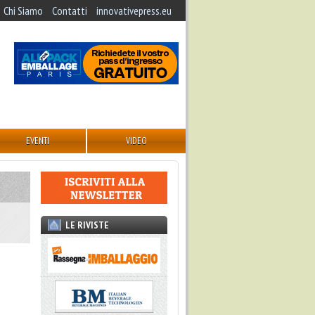
Chi Siamo
Contatti
innovativepress.eu
EVENTI
VIDEO
LE RIVISTE