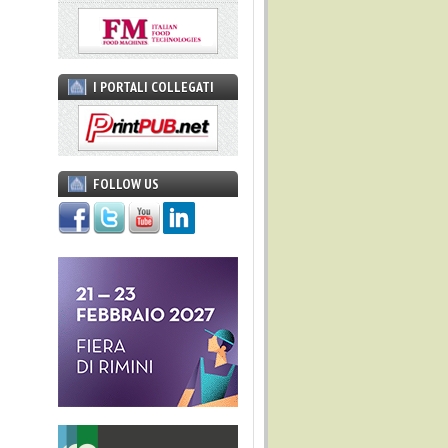
I PORTALI COLLEGATI
FOLLOW US