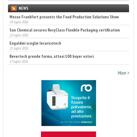
NEWS
Messe Frankfurt presents the Food Production Solutions Show
24 luglio 2026
Sun Chemical secures RecyClass Flexible Packaging certification
22 luglio 2026
Engaldini sceglie Incaricotech
22 luglio 2026
Bevertech prende forma, attesi 100 buyer esteri
17 luglio 2026
Annunciati i finalisti dei Diamonds Awards 2026 di FTA Europe
14 luglio 2026
More >