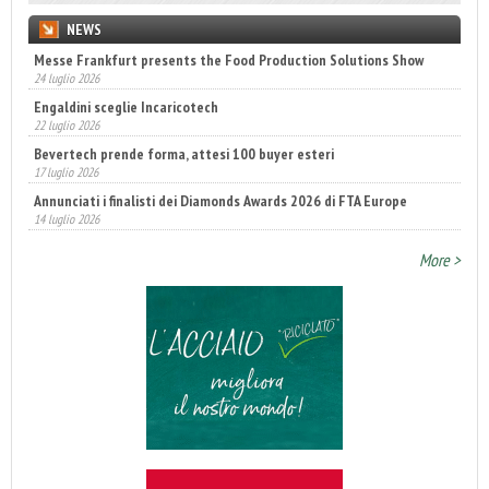
NEWS
Messe Frankfurt presents the Food Production Solutions Show
24 luglio 2026
Engaldini sceglie Incaricotech
22 luglio 2026
Bevertech prende forma, attesi 100 buyer esteri
17 luglio 2026
Annunciati i finalisti dei Diamonds Awards 2026 di FTA Europe
14 luglio 2026
Fatturato record per l'industria cosmetica in Italia
10 luglio 2026
More >