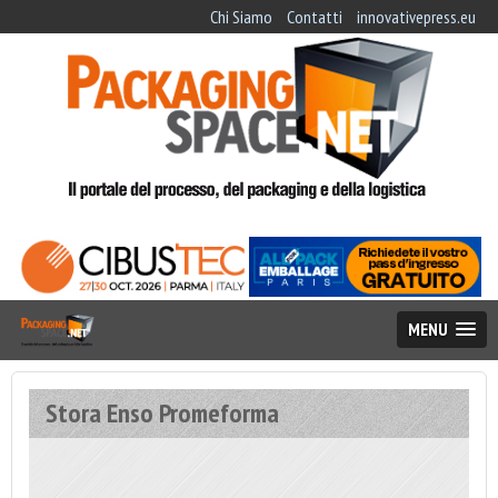
Chi Siamo
Contatti
innovativepress.eu
MENU
Stora Enso Promeforma