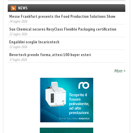
NEWS
Messe Frankfurt presents the Food Production Solutions Show
24 luglio 2026
Sun Chemical secures RecyClass Flexible Packaging certification
22 luglio 2026
Engaldini sceglie Incaricotech
22 luglio 2026
Bevertech prende forma, attesi 100 buyer esteri
17 luglio 2026
Annunciati i finalisti dei Diamonds Awards 2026 di FTA Europe
14 luglio 2026
More >