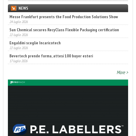
NEWS
Messe Frankfurt presents the Food Production Solutions Show
24 luglio 2026
Sun Chemical secures RecyClass Flexible Packaging certification
22 luglio 2026
Engaldini sceglie Incaricotech
22 luglio 2026
Bevertech prende forma, attesi 100 buyer esteri
17 luglio 2026
More >