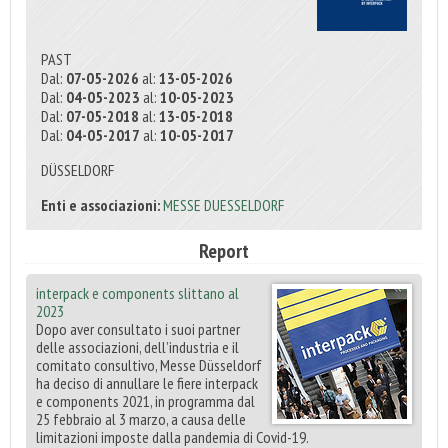
PAST
Dal:
07-05-2026
al:
13-05-2026
Dal:
04-05-2023
al:
10-05-2023
Dal:
07-05-2018
al:
13-05-2018
Dal:
04-05-2017
al:
10-05-2017
DÜSSELDORF
Enti e associazioni:
MESSE DUESSELDORF
Report
interpack e components slittano al
2023
Dopo aver consultato i suoi partner
delle associazioni, dell’industria e il
comitato consultivo, Messe Düsseldorf
ha deciso di annullare le fiere interpack
e components 2021, in programma dal
25 febbraio al 3 marzo, a causa delle
limitazioni imposte dalla pandemia di Covid-19.