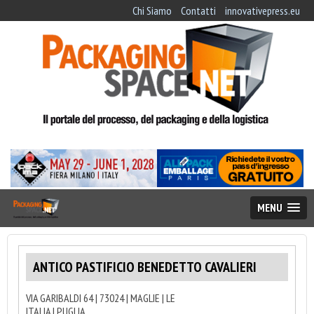
Chi Siamo
Contatti
innovativepress.eu
MENU
ANTICO PASTIFICIO BENEDETTO CAVALIERI
VIA GARIBALDI 64 | 73024 | MAGLIE | LE
ITALIA | PUGLIA