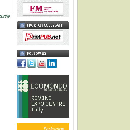
dustrie
I PORTALI COLLEGATI
FOLLOW US