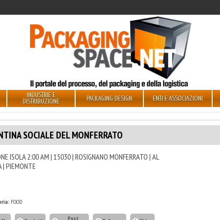
INDUSTRIE E
PACKAGING DESIGN
ENTI E ASSOCIAZIONI
DISTRIBUZIONE
NTINA SOCIALE DEL MONFERRATO
NE ISOLA 2:00 AM | 15030 | ROSIGNANO MONFERRATO | AL
A | PIEMONTE
ria:
FOOD
Post