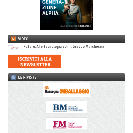
VIDEO
Futuro, AI e tecnologia con il Gruppo Marchesini
LE RIVISTE