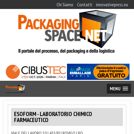
Chi Siamo
Contatti
innovativepress.eu
MENU
ESOFORM - LABORATORIO CHIMICO
FARMACEUTICO
VIALE DEL LAVORO 10 | 45100 | ROVIGO | RO