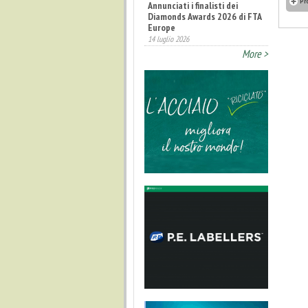
Pr
Annunciati i finalisti dei
Diamonds Awards 2026 di FTA
Europe
14 luglio 2026
More >