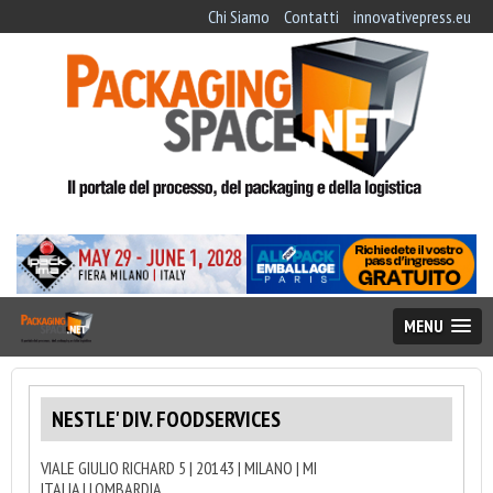
Chi Siamo
Contatti
innovativepress.eu
MENU
NESTLE' DIV. FOODSERVICES
VIALE GIULIO RICHARD 5 | 20143 | MILANO | MI
ITALIA | LOMBARDIA