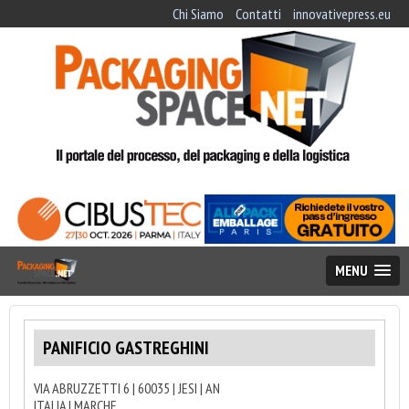
Chi Siamo
Contatti
innovativepress.eu
MENU
PANIFICIO GASTREGHINI
VIA ABRUZZETTI 6 | 60035 | JESI | AN
ITALIA | MARCHE