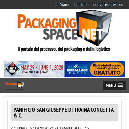
Chi Siamo
Contatti
innovativepress.eu
MENU
PANIFICIO SAN GIUSEPPE DI TRAINA CONCETTA
& C.
VIA TRIPOLI 94 | 92014 | PORTO EMPEDOCLE | AG