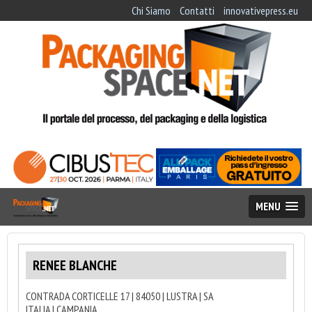
Chi Siamo
Contatti
innovativepress.eu
MENU
RENEE BLANCHE
CONTRADA CORTICELLE 17 | 84050 | LUSTRA | SA
ITALIA | CAMPANIA