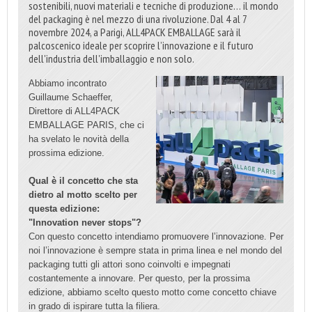
sostenibili, nuovi materiali e tecniche di produzione… il mondo
del packaging è nel mezzo di una rivoluzione. Dal 4 al 7
novembre 2024, a Parigi, ALL4PACK EMBALLAGE sarà il
palcoscenico ideale per scoprire l’innovazione e il futuro
dell'industria dell'imballaggio e non solo.
Abbiamo incontrato
Guillaume Schaeffer,
Direttore di ALL4PACK
EMBALLAGE PARIS, che ci
ha svelato le novità della
prossima edizione.
Qual è il concetto che sta
dietro al motto scelto per
questa edizione:
"Innovation never stops"?
Con questo concetto intendiamo promuovere l’innovazione. Per
noi l’innovazione è sempre stata in prima linea e nel mondo del
packaging tutti gli attori sono coinvolti e impegnati
costantemente a innovare. Per questo, per la prossima
edizione, abbiamo scelto questo motto come concetto chiave
in grado di ispirare tutta la filiera.