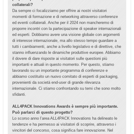
collaterali?
Da sempre ci focalizziamo per offrire ai nostri visitatori
momenti di formazione e di networking attraverso conferenze
ed eventi collaterali. Anche per il 2024 non mancheremo di
proporre incontri con la partecipazione di speaker internazionali
ed esperti. Dobbiamo avere una visione globale con argomenti
di interesse internazionale, ma allo stesso tempo guardare a
tutti i cambiamenti, anche a livello legislativo e di direttive, che
stanno influenzando le dinamiche produttive europee. Abbiamo
il dovere di dare risposte ai visitatori sulle questioni più
importanti e attuali in questo momento. Per questo, stiamo
lavorando su un importante programma di conferenze e
abbiamo costituito un nuovo comitato di esperti di packaging,
provenienti da società end-user di grande rilevanza
internazionale. Ci stiamo confrontando su temi che sono molto
sfidanti.
ALL4PACK Innovations Awards è sempre più importante.
Può parlarci di questo progetto?
Lo scorso anno l’area ALL4PACK Innovations ha delineato le
tendenze e ha permesso ai visitatori di scoprire, attraverso i
vincitori del concorso, cosa significa fare innovazione. Nel