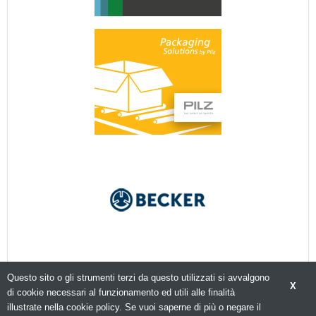
Questo sito o gli strumenti terzi da questo utilizzati si avvalgono
X
di cookie necessari al funzionamento ed utili alle finalità
illustrate nella cookie policy. Se vuoi saperne di più o negare il