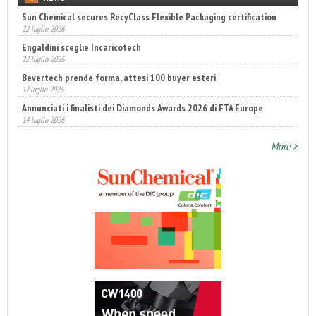
Sun Chemical secures RecyClass Flexible Packaging certification
22 luglio 2026
Engaldini sceglie Incaricotech
22 luglio 2026
Bevertech prende forma, attesi 100 buyer esteri
17 luglio 2026
Annunciati i finalisti dei Diamonds Awards 2026 di FTA Europe
14 luglio 2026
More >