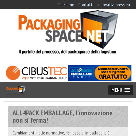
Chi Siamo
Contatti
innovativepress.eu
MENU
ALL4PACK EMBALLAGE, l’innovazione
non si ferma!
Cambiamenti nelle normative, richieste di imballaggi più