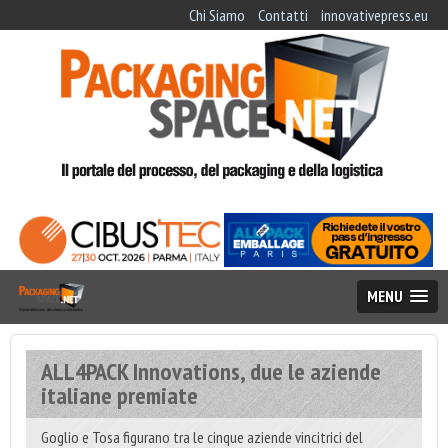
Chi Siamo
Contatti
innovativepress.eu
MENU
ALL4PACK Innovations, due le aziende
italiane premiate
Goglio e Tosa figurano tra le cinque aziende vincitrici del