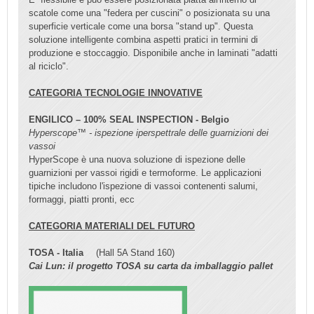
scatole come una "federa per cuscini" o posizionata su una
superficie verticale come una borsa "stand up". Questa
soluzione intelligente combina aspetti pratici in termini di
produzione e stoccaggio. Disponibile anche in laminati "adatti
al riciclo".
CATEGORIA TECNOLOGIE INNOVATIVE
ENGILICO – 100% SEAL INSPECTION - Belgio
Hyperscope™ - ispezione iperspettrale delle guarnizioni dei
vassoi
HyperScope è una nuova soluzione di ispezione delle
guarnizioni per vassoi rigidi e termoforme. Le applicazioni
tipiche includono l'ispezione di vassoi contenenti salumi,
formaggi, piatti pronti, ecc
CATEGORIA MATERIALI DEL FUTURO
TOSA - Italia
(Hall 5A Stand 160)
Cai Lun: il progetto TOSA su carta da imballaggio pallet