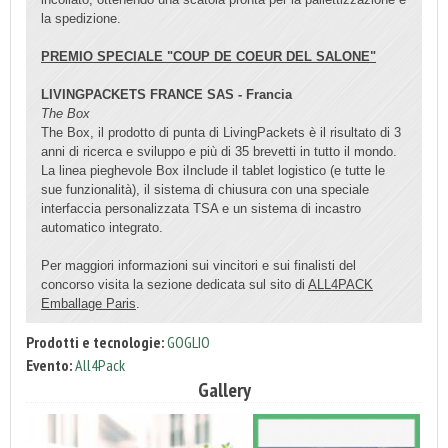
la spedizione.
PREMIO SPECIALE "COUP DE COEUR DEL SALONE"
LIVINGPACKETS FRANCE SAS - Francia
The Box
The Box, il prodotto di punta di LivingPackets è il risultato di 3
anni di ricerca e sviluppo e più di 35 brevetti in tutto il mondo.
La linea pieghevole Box iInclude il tablet logistico (e tutte le
sue funzionalità), il sistema di chiusura con una speciale
interfaccia personalizzata TSA e un sistema di incastro
automatico integrato.
Per maggiori informazioni sui vincitori e sui finalisti del
concorso visita la sezione dedicata sul sito di
ALL4PACK
Emballage Paris
.
Prodotti e tecnologie:
GOGLIO
Evento:
All4Pack
Gallery