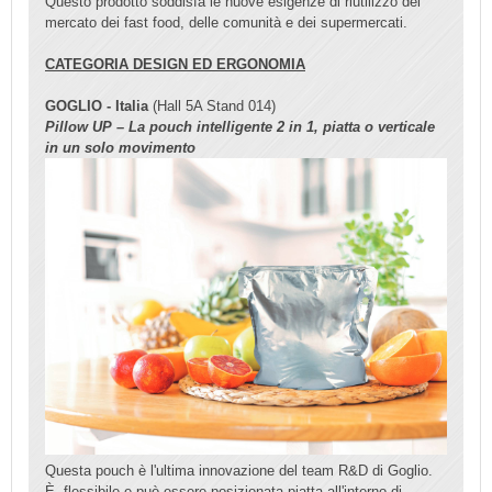
Questo prodotto soddisfa le nuove esigenze di riutilizzo del
mercato dei fast food, delle comunità e dei supermercati.
CATEGORIA DESIGN ED ERGONOMIA
GOGLIO - Italia
(Hall 5A Stand 014)
Pillow UP – La pouch intelligente 2 in 1, piatta o verticale
in un solo movimento
Questa pouch è l'ultima innovazione del team R&D di Goglio.
È flessibile e può essere posizionata piatta all'interno di