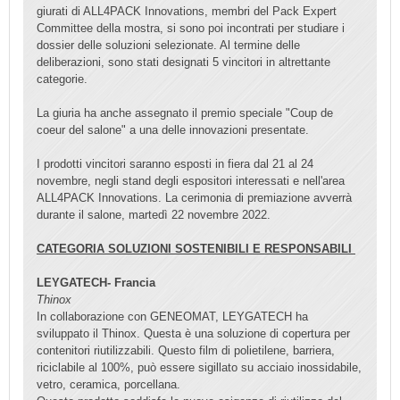
giurati di ALL4PACK Innovations, membri del Pack Expert
Committee della mostra, si sono poi incontrati per studiare i
dossier delle soluzioni selezionate. Al termine delle
deliberazioni, sono stati designati 5 vincitori in altrettante
categorie.
La giuria ha anche assegnato il premio speciale "Coup de
coeur del salone" a una delle innovazioni presentate.
I prodotti vincitori saranno esposti in fiera dal 21 al 24
novembre, negli stand degli espositori interessati e nell'area
ALL4PACK Innovations. La cerimonia di premiazione avverrà
durante il salone, martedì 22 novembre 2022.
CATEGORIA SOLUZIONI SOSTENIBILI E RESPONSABILI
LEYGATECH- Francia
Thinox
In collaborazione con GENEOMAT, LEYGATECH ha
sviluppato il Thinox. Questa è una soluzione di copertura per
contenitori riutilizzabili. Questo film di polietilene, barriera,
riciclabile al 100%, può essere sigillato su acciaio inossidabile,
vetro, ceramica, porcellana.