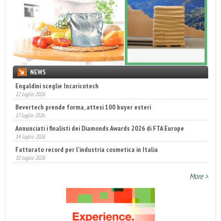
NEWS
Engaldini sceglie Incaricotech
22 luglio 2026
Bevertech prende forma, attesi 100 buyer esteri
17 luglio 2026
Annunciati i finalisti dei Diamonds Awards 2026 di FTA Europe
14 luglio 2026
Fatturato record per l'industria cosmetica in Italia
10 luglio 2026
More >