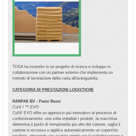
TOSA ha investito in un progetto di ricerca e sviluppo in
collaborazione con un partner esterno che implementa un
metodo di lavorazione della carta all'avanguardia.
CATEGORIA DI PRESTAZIONI LOGISTICHE
RANPAK BV - Paesi Bassi
Cut'it ! ™ EVO
Cut'it! EVO offre un approccio più innovativo al processo di
confezionamento: una volta imballati i prodotti, la macchina
determina il punto di riempimento più alto del cartone, taglia il
cartone in eccesso e applica automaticamente un coperchio
incollato, ottenendo una scatola pronta per la pallettizzazione e