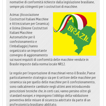
normative di conformità richieste dalla legislazione brasiliane,
sempre più stringenti per i costruttori di macchine.
Acimac (Associazione
Costruttori Italiani Macchine
e Attrezzature per Ceramica)
e Ucima (Unione Costruttori
Italiani Macchine
Automatiche per il
confezionamento e
l’imballaggio) hanno
organizzato un importante
convegno di aggiornamento
sui nuovi requisiti di conformità delle macchine vendute in
Brasile imposte dalla norma locale NR12.
Le regole per l’esportazione di macchinari verso il Brasile, Paese
particolarmente strategico sia per il settore delle macchine per
ceramica sia per quello delle macchine per il confezionamento,
sono radicalmente cambiate negli ultimi anni introducendo
prescrizioni tecniche che, in certi casi, vanno persino oltre gli
standard europei, e impongono l’obbligo della validazione
preventiva delle misure di sicurezza adottate da parte di un
professionista brasiliano abilitato.