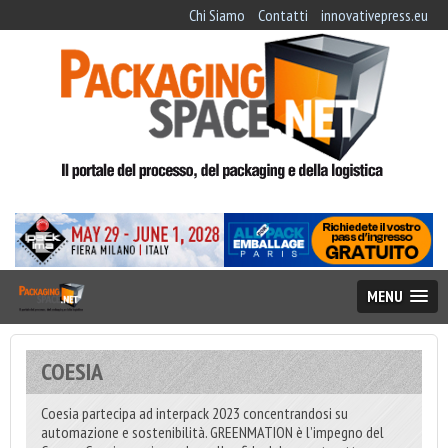
Chi Siamo
Contatti
innovativepress.eu
MENU
COESIA
Coesia partecipa ad interpack 2023 concentrandosi su
automazione e sostenibilità. GREENMATION è l’impegno del