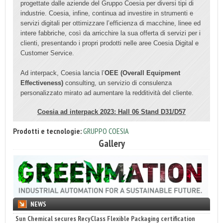
progettate dalle aziende del Gruppo Coesia per diversi tipi di
industrie. Coesia, infine, continua ad investire in strumenti e
servizi digitali per ottimizzare l’efficienza di macchine, linee ed
intere fabbriche, così da arricchire la sua offerta di servizi per i
clienti, presentando i propri prodotti nelle aree Coesia Digital e
Customer Service.
Ad interpack, Coesia lancia l’
OEE (Overall Equipment
Effectiveness)
consulting, un servizio di consulenza
personalizzato mirato ad aumentare la redditività del cliente.
Coesia ad interpack 2023: Hall 06 Stand D31/D57
Prodotti e tecnologie:
GRUPPO COESIA
Gallery
NEWS
Sun Chemical secures RecyClass Flexible Packaging certification