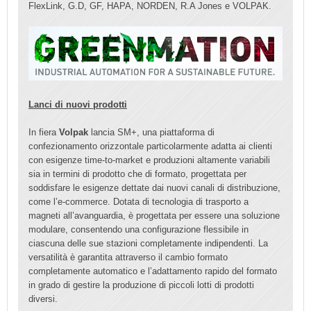
FlexLink, G.D, GF, HAPA, NORDEN, R.A Jones e VOLPAK.
Lanci di nuovi prodotti
In fiera
Volpak
lancia SM+, una piattaforma di
confezionamento orizzontale particolarmente adatta ai clienti
con esigenze time-to-market e produzioni altamente variabili
sia in termini di prodotto che di formato, progettata per
soddisfare le esigenze dettate dai nuovi canali di distribuzione,
come l’e-commerce. Dotata di tecnologia di trasporto a
magneti all’avanguardia, è progettata per essere una soluzione
modulare, consentendo una configurazione flessibile in
ciascuna delle sue stazioni completamente indipendenti. La
versatilità è garantita attraverso il cambio formato
completamente automatico e l’adattamento rapido del formato
in grado di gestire la produzione di piccoli lotti di prodotti
diversi.