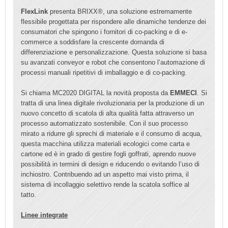
FlexLink
presenta BRIXX®, una soluzione estremamente
flessibile progettata per rispondere alle dinamiche tendenze dei
consumatori che spingono i fornitori di co-packing e di e-
commerce a soddisfare la crescente domanda di
differenziazione e personalizzazione. Questa soluzione si basa
su avanzati conveyor e robot che consentono
l’automazione di
processi manuali ripetitivi di imballaggio e di co-packing.
Si chiama MC2020 DIGITAL la novità proposta da
EMMECI
. Si
tratta di una linea digitale rivoluzionaria per la produzione di un
nuovo concetto di scatola di alta qualità fatta attraverso un
processo automatizzato sostenibile. Con il suo processo
mirato a ridurre gli sprechi di materiale e il consumo di acqua,
questa macchina utilizza materiali ecologici come carta e
cartone ed è in grado di gestire fogli goffrati, aprendo nuove
possibilità in termini di design e riducendo o evitando l’uso di
inchiostro. Contribuendo ad un aspetto mai visto prima, il
sistema di incollaggio selettivo rende la scatola soffice al
tatto.
Linee integrate