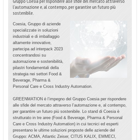
Gruppo Coesia per rispondere alle sfide del mercato attraverso
l’automazione e, al contempo, per garantire un futuro più
sostenibile.
Coesia, Gruppo di aziende
specializzate in soluzioni
industriali e di imballaggio
altamente innovative,
partecipa ad interpack 2023
concentrandosi su
automazione e sostenibilità,
pilastri fondamentali della
strategia nei settori Food &
Beverage, Pharma &
Personal Care e Cross Industry Automation.
GREENMATION è l’impegno del Gruppo Coesia per rispondere
alle sfide del mercato attraverso l’automazione e, al contempo,
per garantire un futuro più sostenibile. Lo stand di Coesia è
strutturato in tre aree (Food & Beverage, Pharma & Personal
Care e Cross Industry Automation) in cui tecnici ed esperti
presentano le ultime soluzioni proposte delle aziende del
Gruppo: ACMA, Atlantic Zeiser, CITUS KALIX, EMMECI,