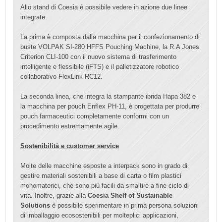
Allo stand di Coesia è possibile vedere in azi
one due linee
integrate.
La prima è composta dalla macchina per il confezionamento di
buste VOLPAK SI-280 HFFS Pouching Machine, la R.A Jones
Criterion CLI-100 con il nuovo sistema di trasferimento
intelligente e flessibile (iFTS) e il palletizzatore robotico
collaborativo FlexLink RC12.
La seconda linea, che integra la stampante ibrida Hapa 382 e
la macchina per pouch Enflex PH-11, è progettata per produrre
pouch farmaceutici completamente conformi con un
procedimento estremamente agile.
Sostenibilità e customer service
Molte delle macchine esposte a interpack sono in grado di
gestire materiali sostenibili a base di carta o film plastici
monomaterici, che sono più facili da smaltire a fine ciclo di
vita. Inoltre, grazie alla
Coesia Shelf of Sustainable
Solutions
è possibile sperimentare in prima persona soluzioni
di imballaggio ecosostenibili per molteplici applicazioni,