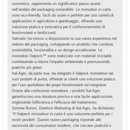
cosmetico, rappresenta un significativo passo avanti
nell’ambito del packaging sostenibile. Le monodosi in carta
sono eco-friendly, facili da usare e perfette per una varietà di
applicazioni in agricoltura e giardinaggio, offrendo una
soluzione pratica e innovativa per il confezionamento di
biostimolanti e fertilizzanti.
Valmatic ha messo a disposizione la sua vasta esperienza nel
settore del packaging, sviluppando un prodotto che combina
sostenibilità, funzionalità e un design accattivante. Le
monodosi Valpeck™ sono realizzate con materiali riciclabili,
contribuendo a ridurre l’impatto ambientale e promuovendo
pratiche più green.
Ital-Agro, da parte sua, ha integrato il Valpeck monodose nei
suoi prodotti di punta, offrendo ai clienti una soluzione pratica
per l’uso quotidiano dei propri biostimolanti ed integratori.
Grazie alla confezione monodose, i prodotti Ital-Agro
garantiscono una dosatura precisa e una facile applicazione,
migliorando l'efficienza e l'efficacia del trattamento.
Simone Boroni, Direttore Marketing di Ital-Agro, ha dichiarato:
"Il Valpeck monodose in carta è una soluzione perfetta per i
nostri prodotti. Questo nuovo packaging risponde alle
necessità dei consumatori moderni, che cercano praticità e