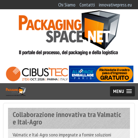
Chi Siamo
Contatti
innovativepress.eu
MENU
Collaborazione innovativa tra Valmatic
e Ital-Agro
Valmatic e Ital-Agro sono impegnate a fornire soluzioni