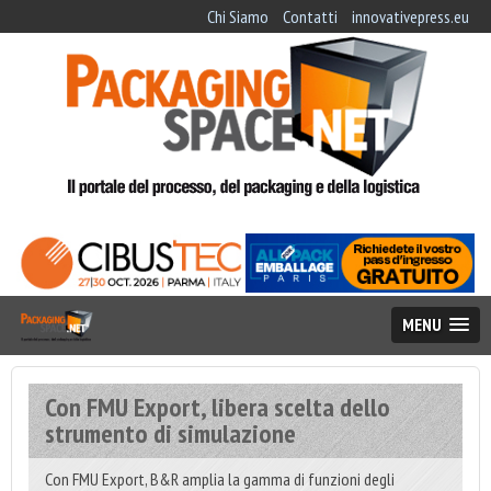
Chi Siamo
Contatti
innovativepress.eu
MENU
Con FMU Export, libera scelta dello
strumento di simulazione
Con FMU Export, B&R amplia la gamma di funzioni degli