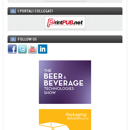
I PORTALI COLLEGATI
FOLLOW US