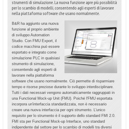
strumenti di simulazione. La nuova funzione apre più possibilità
per lo scambio di modelli, consentendo agli esperti di lavorare
nella piattaforma software che usano normalmente.
B&R ha aggiunto una nuova
funzione al proprio ambiente
di sviluppo Automation
Studio. Con FMU Export, il
codice macchina può essere
esportato e integrato come
simulazione PLC in qualsiasi
strumento di simulazione,
consentendo agli esperti di
lavorare nella piattaforma
software che usano normalmente. Ciò permette di risparmiare
tempo e risorse preziose durante lo sviluppo interdisciplinare.
Tutti i dati necessari vengono automaticamente raggruppati in
una Functional Mock-up Unit (FMU). Poiché l'FMU esportata
incorpora un'interfaccia standardizzata, non è necessario
creare una nuova interfaccia per ogni strumento. L'unico
requisito per lo strumento è il supporto dello standard FMI 2.0.
FMI sta per Functional Mock-up Interface, uno standard
indipendente dal settore per lo scambio di modelli tra diversi