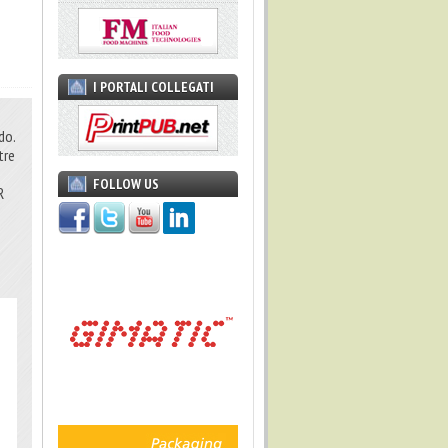
I PORTALI COLLEGATI
do.
tre
FOLLOW US
R