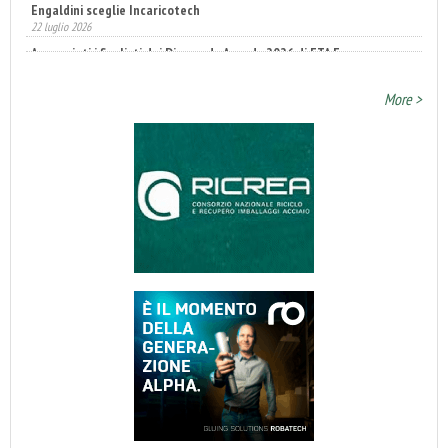
Annunciati i finalisti dei Diamonds Awards 2026 di FTA Europe
14 luglio 2026
More >