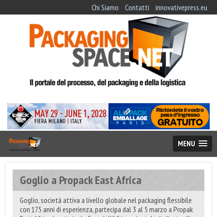
Chi Siamo
Contatti
innovativepress.eu
MENU
Goglio a Propack East Africa
Goglio, società attiva a livello globale nel packaging flessibile
con 175 anni di esperienza, partecipa dal 3 al 5 marzo a Propak