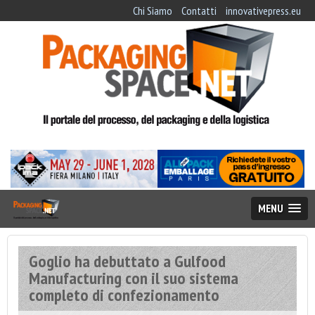
Chi Siamo
Contatti
innovativepress.eu
MENU
Goglio ha debuttato a Gulfood
Manufacturing con il suo sistema
completo di confezionamento