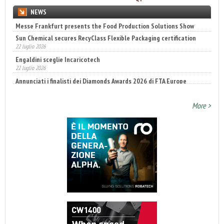
NEWS
Sun Chemical secures RecyClass Flexible Packaging certification
22 luglio 2026
Engaldini sceglie Incaricotech
22 luglio 2026
Annunciati i finalisti dei Diamonds Awards 2026 di FTA Europe
14 luglio 2026
More >