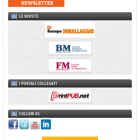
LE RIVISTE
I PORTALI COLLEGATI
FOLLOW US