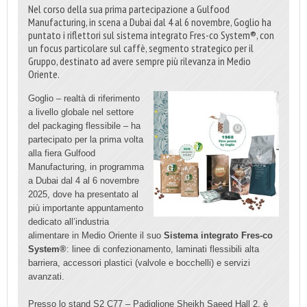
Nel corso della sua prima partecipazione a Gulfood
Manufacturing, in scena a Dubai dal 4 al 6 novembre, Goglio ha
puntato i riflettori sul sistema integrato Fres-co System®, con
un focus particolare sul caffè, segmento strategico per il
Gruppo, destinato ad avere sempre più rilevanza in Medio
Oriente.
Goglio – realtà di riferimento
a livello globale nel settore
del packaging flessibile – ha
partecipato per la prima volta
alla fiera Gulfood
Manufacturing, in programma
a Dubai dal 4 al 6 novembre
2025, dove ha presentato al
più importante appuntamento
dedicato all’industria
alimentare in Medio Oriente il suo
Sistema integrato Fres-co
System®
: linee di confezionamento, laminati flessibili alta
barriera, accessori plastici (valvole e bocchelli) e servizi
avanzati.
Presso lo stand S2 C77 – Padiglione Sheikh Saeed Hall 2, è