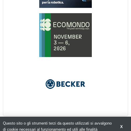
Questo sito o gli strumenti terzi da questo utilizzati si avvalgono
X
di cookie necessari al funzionamento ed utili alle finalità