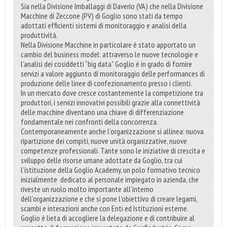
Sia nella Divisione Imballaggi di Daverio (VA) che nella Divisione
Macchine di Zeccone (PV) di Goglio sono stati da tempo
adottati efficienti sistemi di monitoraggio e analisi della
produttività.
Nella Divisione Macchine in particolare è stato apportato un
cambio del business model: attraverso le nuove tecnologie e
l’analisi dei cosiddetti “big data” Goglio è in grado di fornire
servizi a valore aggiunto di monitoraggio delle performances di
produzione delle linee di confezionamento presso i clienti.
In un mercato dove cresce costantemente la competizione tra
produttori, i servizi innovativi possibili grazie alla connettività
delle macchine diventano una chiave di differenziazione
fondamentale nei confronti della concorrenza.
Contemporaneamente anche l’organizzazione si allinea: nuova
ripartizione dei compiti, nuove unità organizzative, nuove
competenze professionali. Tante sono le iniziative di crescita e
sviluppo delle risorse umane adottate da Goglio, tra cui
l’istituzione della Goglio Academy, un polo formativo tecnico
inizialmente dedicato al personale impiegato in azienda, che
riveste un ruolo molto importante all’interno
dell’organizzazione e che si pone l’obiettivo di creare legami,
scambi e interazioni anche con Enti ed Istituzioni esterne.
Goglio è lieta di accogliere la delegazione e di contribuire al