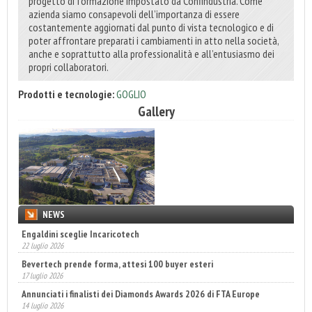
progetto di formazione impostato da Confindustria. Come
azienda siamo consapevoli dell’importanza di essere
costantemente aggiornati dal punto di vista tecnologico e di
poter affrontare preparati i cambiamenti in atto nella società,
anche e soprattutto alla professionalità e all’entusiasmo dei
propri collaboratori.
Prodotti e tecnologie:
GOGLIO
Gallery
NEWS
Engaldini sceglie Incaricotech
22 luglio 2026
Bevertech prende forma, attesi 100 buyer esteri
17 luglio 2026
Annunciati i finalisti dei Diamonds Awards 2026 di FTA Europe
14 luglio 2026