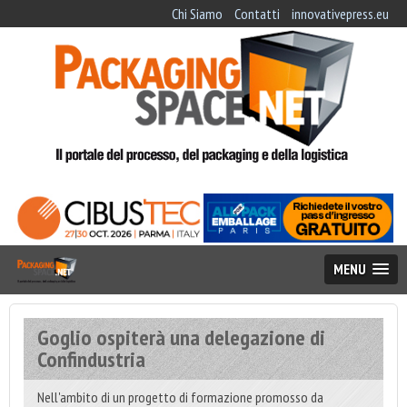
Chi Siamo
Contatti
innovativepress.eu
MENU
Goglio ospiterà una delegazione di
Confindustria
Nell'ambito di un progetto di formazione promosso da