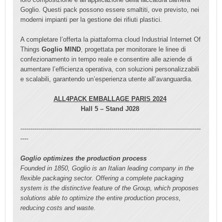
Goglio. Questi pack possono essere smaltiti, ove previsto, nei
moderni impianti per la gestione dei rifiuti plastici.
A completare l’offerta la piattaforma cloud Industrial Internet Of
Things
Goglio MIND
, progettata per monitorare le linee di
confezionamento in tempo reale e consentire alle aziende di
aumentare l’efficienza operativa, con soluzioni personalizzabili
e scalabili, garantendo un’esperienza utente all’avanguardia.
ALL4PACK EMBALLAGE PARIS 2024
Hall 5 – Stand J028
-------------------------------------------------------------------------------------------
----
Goglio optimizes the production process
Founded in 1850, Goglio is an Italian leading company in the
flexible packaging sector. Offering a complete packaging
system is the distinctive feature of the Group, which proposes
solutions able to optimize the entire production process,
reducing costs and waste.