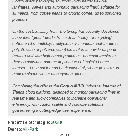
Goglio offers packaging solutions (high barrier flexible
laminates, valves and automatic packaging lines) suitable for
all needs, from coffee beans to ground coffee, up to portioned
products.
On the sustainability front, the Group has recently developed
innovative “green” products, such as ‘ready-for-recycling’
coffee packs: multilayer polyolefin or monomaterial (made of
polyethylene or polypropylene) laminates in a wide range of
formats and with high barrier properties, obtained thanks to
their composition and the application of Goglio’s barrier
lacquer. These packs can be disposed of, where possible, in
modern plastic waste management plants.
Completing the offer is the
Goglio MIND
Industrial Internet of
Things cloud platform, designed to monitor packaging lines in
real time and allow companies to increase operational
efficiency, with customizable and scalable solutions,
guaranteeing a cutting-edge user experience.
Prodotti e tecnologie:
GOGLIO
Evento:
All4Pack