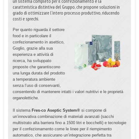
un sistema completo per il confezionamento è la
caratteristica distintiva del Gruppo, che propone soluzioni in
grado di ottimizzare l’intero processo produttivo, riducendo
costi e sprechi.
Per quanto riguarda il settore
food e in particolare il
confezionamento in asettico,
Goglio, grazie alla sua
esperienza e attività di
ricerca, ha sviluppato
proposte che garantiscono
una lunga durata del prodotto
a temperatura ambiente
senza l’uso di conservanti,
consentendo di mantenere intatti i valori nutritivi e le proprietà
organolettiche.
Il sistema
Fres-co Aseptic System®
si compone di
un’innovativa combinazione di materiali avanzati (sacchi
multistrato alta barriera fino a 1500 litri e bocchelli) e tecnologie
per il confezionamento come le linee per il riempimento
automatico, che assicurano un’integrazione perfetta tra