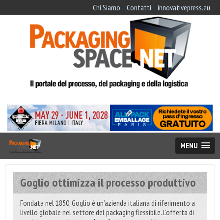
Chi Siamo
Contatti
innovativepress.eu
MENU
Goglio ottimizza il processo produttivo
Fondata nel 1850, Goglio è un’azienda italiana di riferimento a
livello globale nel settore del packaging flessibile. L’offerta di