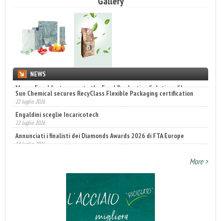
Gallery
NEWS
Sun Chemical secures RecyClass Flexible Packaging certification
22 luglio 2026
Engaldini sceglie Incaricotech
22 luglio 2026
Annunciati i finalisti dei Diamonds Awards 2026 di FTA Europe
14 luglio 2026
More >