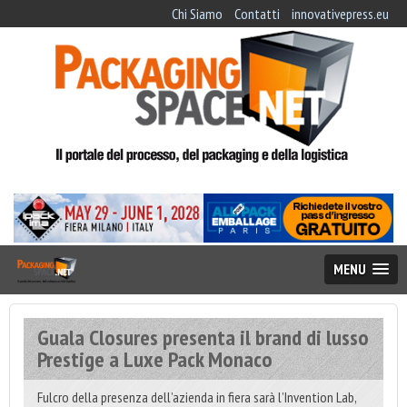
Chi Siamo
Contatti
innovativepress.eu
MENU
Guala Closures presenta il brand di lusso
Prestige a Luxe Pack Monaco
Fulcro della presenza dell’azienda in fiera sarà l’Invention Lab,