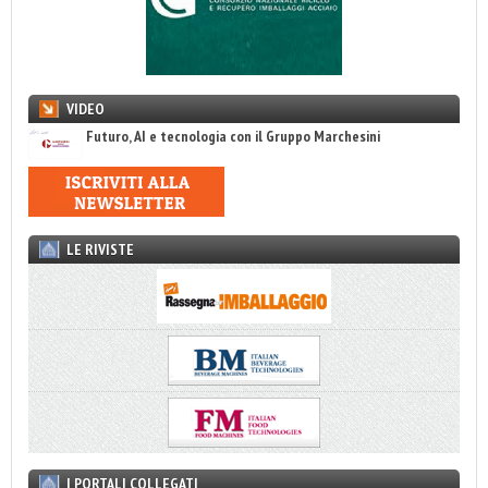
VIDEO
Futuro, AI e tecnologia con il Gruppo Marchesini
LE RIVISTE
I PORTALI COLLEGATI