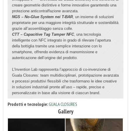
creare geometrie distintive e forme innovative garantendo una
protezione anticontraffazione avanzata.
NGS – No-Glue System nei T-BAR
, un insieme di soluzioni
proprietarie per una maggiore integrità strutturale e sostenibilità
grazie all’assemblaggio senza colle.
CTT – Capacitive Tag Tamper NFC
, una tecnologia
intelligente con NFC integrato in grado di rilevare l’apertura
della bottiglia tramite una semplice interazione con lo
smartphone, offrendo evidenza di manomissione e
autenticazione dell’origine del prodotto.
L’Invention Lab rappresenta l’approccio di co-invenzione di
Guala Closures: team multidisciplinari, prototipazione avanzata
e processi produttivi flessibili che trasformano le idee creative
in soluzioni industriali pronte all’uso – rapide, precise e
personalizzate in base alla visione di ciascun brand.
Prodotti e tecnologie:
GUALA CLOSURES
Gallery