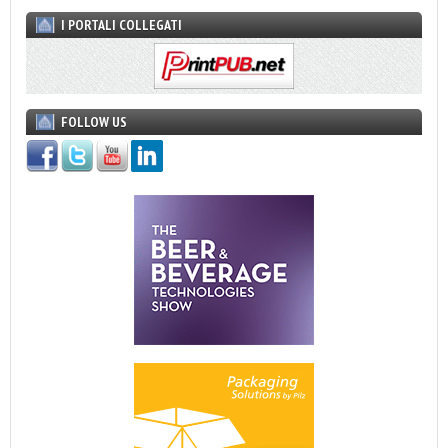
I PORTALI COLLEGATI
FOLLOW US