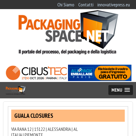
Chi Siamo
Contatti
innovativepress.eu
MENU
GUALA CLOSURES
VIA RANA 12 | 15122 | ALESSANDRIA | AL
ITALIA | PIEMONTE