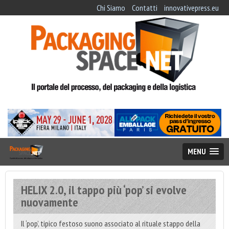
Chi Siamo
Contatti
innovativepress.eu
MENU
HELIX 2.0, il tappo più ‘pop’ si evolve
nuovamente
Il ‘pop’, tipico festoso suono associato al rituale stappo della