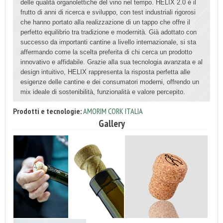
delle qualità organolettiche del vino nel tempo. HELIX 2.0 è il
frutto di anni di ricerca e sviluppo, con test industriali rigorosi
che hanno portato alla realizzazione di un tappo che offre il
perfetto equilibrio tra tradizione e modernità. Già adottato con
successo da importanti cantine a livello internazionale, si sta
affermando come la scelta preferita di chi cerca un prodotto
innovativo e affidabile. Grazie alla sua tecnologia avanzata e al
design intuitivo, HELIX rappresenta la risposta perfetta alle
esigenze delle cantine e dei consumatori moderni, offrendo un
mix ideale di sostenibilità, funzionalità e valore percepito.
Prodotti e tecnologie:
AMORIM CORK ITALIA
Gallery