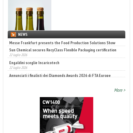
NEWS
Sun Chemical secures RecyClass Flexible Packaging certification
22 luglio 2026
Engaldini sceglie Incaricotech
22 luglio 2026
Annunciati i finalisti dei Diamonds Awards 2026 di FTA Europe
14 luglio 2026
More >