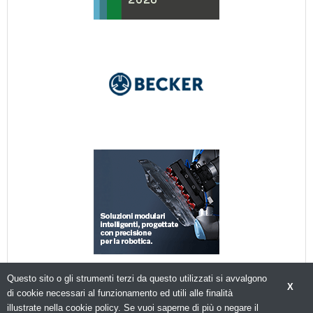
Questo sito o gli strumenti terzi da questo utilizzati si avvalgono
X
di cookie necessari al funzionamento ed utili alle finalità
illustrate nella cookie policy. Se vuoi saperne di più o negare il