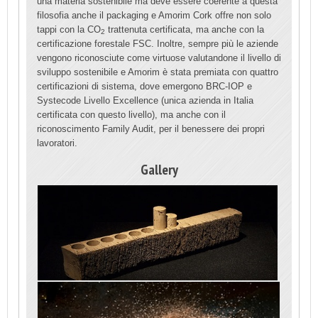
una materia sostenibile ma deve essere coerente a questa
filosofia anche il packaging e Amorim Cork offre non solo
tappi con la CO
trattenuta certificata, ma anche con la
2
certificazione forestale FSC. Inoltre, sempre più le aziende
vengono riconosciute come virtuose valutandone il livello di
sviluppo sostenibile e Amorim è stata premiata con quattro
certificazioni di sistema, dove emergono BRC-IOP e
Systecode Livello Excellence (unica azienda in Italia
certificata con questo livello), ma anche con il
riconoscimento Family Audit, per il benessere dei propri
lavoratori.
Gallery