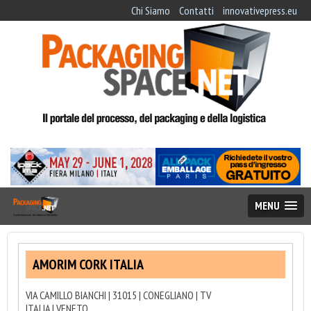
Chi Siamo
Contatti
innovativepress.eu
MENU
AMORIM CORK ITALIA
VIA CAMILLO BIANCHI | 31015 | CONEGLIANO | TV
ITALIA | VENETO