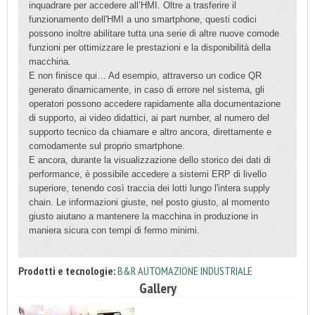
inquadrare per accedere all’HMI. Oltre a trasferire il
funzionamento dell'HMI a uno smartphone, questi codici
possono inoltre abilitare tutta una serie di altre nuove comode
funzioni per ottimizzare le prestazioni e la disponibilità della
macchina.
E non finisce qui… Ad esempio, attraverso un codice QR
generato dinamicamente, in caso di errore nel sistema, gli
operatori possono accedere rapidamente alla documentazione
di supporto, ai video didattici, ai part number, al numero del
supporto tecnico da chiamare e altro ancora, direttamente e
comodamente sul proprio smartphone.
E ancora, durante la visualizzazione dello storico dei dati di
performance, è possibile accedere a sistemi ERP di livello
superiore, tenendo così traccia dei lotti lungo l'intera supply
chain. Le informazioni giuste, nel posto giusto, al momento
giusto aiutano a mantenere la macchina in produzione in
maniera sicura con tempi di fermo minimi.
Prodotti e tecnologie:
B&R AUTOMAZIONE INDUSTRIALE
Gallery