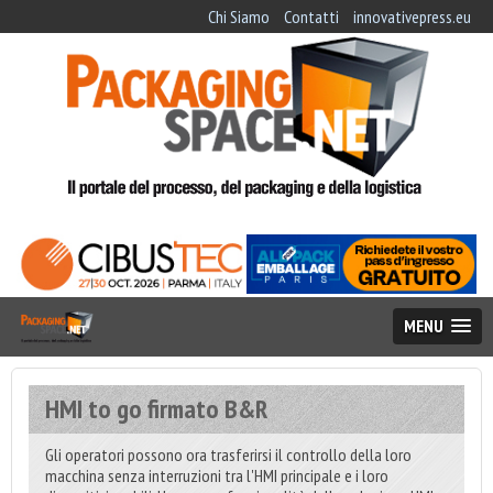
Chi Siamo
Contatti
innovativepress.eu
MENU
HMI to go firmato B&R
Gli operatori possono ora trasferirsi il controllo della loro
macchina senza interruzioni tra l'HMI principale e i loro