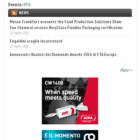
Evento:
IFFA
NEWS
Sun Chemical secures RecyClass Flexible Packaging certification
22 luglio 2026
Engaldini sceglie Incaricotech
22 luglio 2026
Annunciati i finalisti dei Diamonds Awards 2026 di FTA Europe
14 luglio 2026
More >