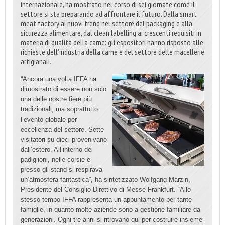
internazionale, ha mostrato nel corso di sei giornate come il
settore si sta preparando ad affrontare il futuro. Dalla smart
meat factory ai nuovi trend nel settore del packaging e alla
sicurezza alimentare, dal clean labelling ai crescenti requisiti in
materia di qualità della carne: gli espositori hanno risposto alle
richieste dell’industria della carne e del settore delle macellerie
artigianali.
“Ancora una volta IFFA ha
dimostrato di essere non solo
una delle nostre fiere più
tradizionali, ma soprattutto
l’evento globale per
eccellenza del settore. Sette
visitatori su dieci provenivano
dall’estero. All’interno dei
padiglioni, nelle corsie e
presso gli stand si respirava
un’atmosfera fantastica”, ha sintetizzato Wolfgang Marzin,
Presidente del Consiglio Direttivo di Messe Frankfurt. “Allo
stesso tempo IFFA rappresenta un appuntamento per tante
famiglie, in quanto molte aziende sono a gestione familiare da
generazioni. Ogni tre anni si ritrovano qui per costruire insieme