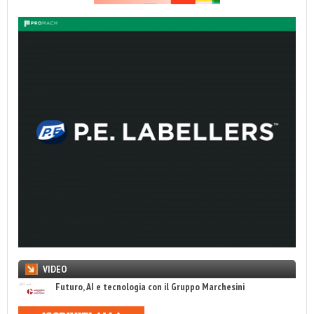
VIDEO
Futuro, AI e tecnologia con il Gruppo Marchesini