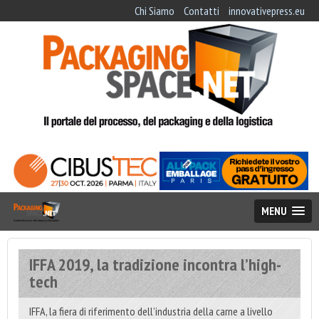
Chi Siamo
Contatti
innovativepress.eu
MENU
IFFA 2019, la tradizione incontra l’high-
tech
IFFA, la fiera di riferimento dell’industria della carne a livello