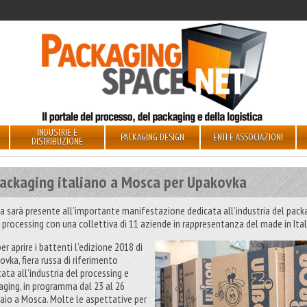
INDUSTRIE E
PACKAGING DESIGN
ENTI E ASSOCIAZIONI
DISTRIBUZIONE
 packaging italiano a Mosca per Upakovka
a sarà presente all’importante manifestazione dedicata all’industria del pack
l processing con una collettiva di 11 aziende in rappresentanza del made in Ital
er aprire i battenti l’edizione 2018 di
ovka, fiera russa di riferimento
ata all’industria del processing e
aging, in programma dal 23 al 26
aio a Mosca. Molte le aspettative per