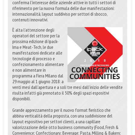
conferma l’interesse delle aziende attive in tutti i settori di
riferimento per la nuova formula delle due manifestazioni:
internazionalità, layout suddiviso per settori di sbocco,
contenuti innovativi.
È alta l’attenzione degli
operatori del settore per la
prossima edizione di Ipack-
Ima e Meat-Tech, le due
manifestazioni dedicate alle
tecnologie di processo e
confezionamento alimentare
e non alimentare in
programma a Fiera Milano dal
29 maggio al 1 giugno 2018: a
venti mesi dall’apertura e a soli tre mesi dall’inizio delle vendite
risulta infatti già prenotato il 50% degli spazi espositivi
disponibili.
Grande apprezzamento per il nuovo format fieristico che
abbina verticalità della proposta, con una suddivisione del
layout espositivo per settori clienti, a una capillare
valorizzazione delle otto business community (Food, Fresh &
Convenience; Confectionary; Beverage; Pasta, Milling & Bakery;