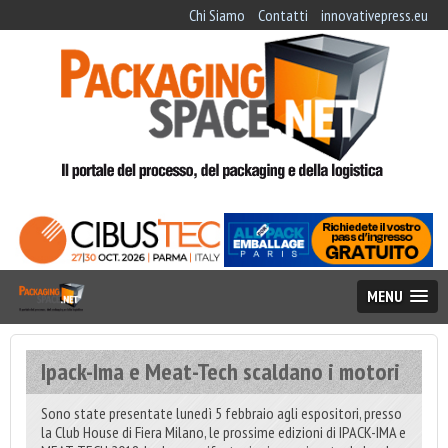
Chi Siamo
Contatti
innovativepress.eu
MENU
Ipack-Ima e Meat-Tech scaldano i motori
Sono state presentate lunedì 5 febbraio agli espositori, presso
la Club House di Fiera Milano, le prossime edizioni di IPACK-IMA e