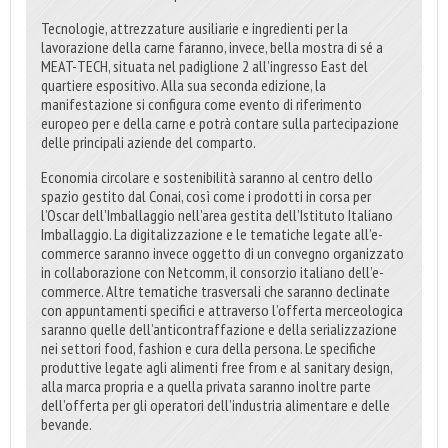
Tecnologie, attrezzature ausiliarie e ingredienti per la
lavorazione della carne faranno, invece, bella mostra di sé a
MEAT-TECH, situata nel padiglione 2 all’ingresso East del
quartiere espositivo. Alla sua seconda edizione, la
manifestazione si configura come evento di riferimento
europeo per e della carne e potrà contare sulla partecipazione
delle principali aziende del comparto.
Economia circolare e sostenibilità saranno al centro dello
spazio gestito dal Conai, così come i prodotti in corsa per
l’Oscar dell’Imballaggio nell’area gestita dell’Istituto Italiano
Imballaggio. La digitalizzazione e le tematiche legate all’e-
commerce saranno invece oggetto di un convegno organizzato
in collaborazione con Netcomm, il consorzio italiano dell’e-
commerce. Altre tematiche trasversali che saranno declinate
con appuntamenti specifici e attraverso l’offerta merceologica
saranno quelle dell’anticontraffazione e della serializzazione
nei settori food, fashion e cura della persona. Le specifiche
produttive legate agli alimenti free from e al sanitary design,
alla marca propria e a quella privata saranno inoltre parte
dell’offerta per gli operatori dell’industria alimentare e delle
bevande.