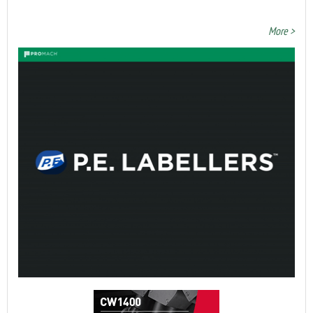
More >