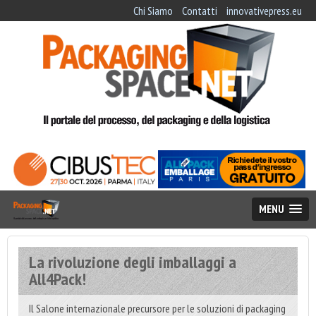
Chi Siamo
Contatti
innovativepress.eu
MENU
La rivoluzione degli imballaggi a
All4Pack!
Il Salone internazionale precursore per le soluzioni di packaging