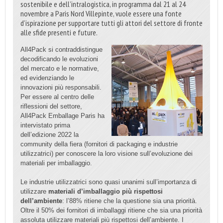
sostenibile e dell’intralogistica, in programma dal 21 al 24
novembre a Paris Nord Villepinte, vuole essere una fonte
d’ispirazione per supportare tutti gli attori del settore di fronte
alle sfide presenti e future.
All4Pack si contraddistingue
decodificando le evoluzioni
del mercato e le normative,
ed evidenziando le
innovazioni più responsabili.
Per essere al centro delle
riflessioni del settore,
All4Pack Emballage Paris ha
intervistato prima
dell’edizione 2022 la
community della fiera (fornitori di packaging e industrie
utilizzatrici) per conoscere la loro visione sull’evoluzione dei
materiali per imballaggio.
Le industrie utilizzatrici sono quasi unanimi sull’importanza di
utilizzare
materiali d’imballaggio più rispettosi
dell’ambiente
: l’88% ritiene che la questione sia una priorità.
Oltre il 50% dei fornitori di imballaggi ritiene che sia una priorità
assoluta utilizzare materiali più rispettosi dell’ambiente. I