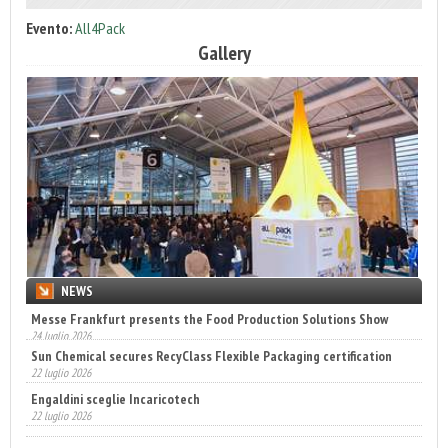
Evento:
All4Pack
Gallery
NEWS
Sun Chemical secures RecyClass Flexible Packaging certification
22 luglio 2026
Engaldini sceglie Incaricotech
22 luglio 2026
Annunciati i finalisti dei Diamonds Awards 2026 di FTA Europe
14 luglio 2026