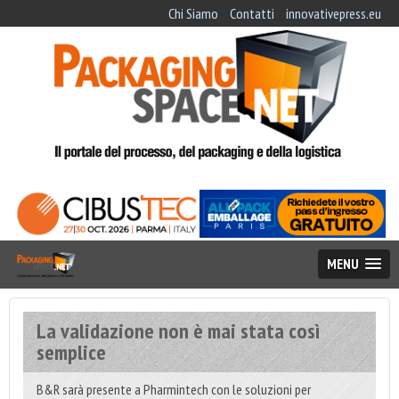
Chi Siamo
Contatti
innovativepress.eu
MENU
La validazione non è mai stata così
semplice
B&R sarà presente a Pharmintech con le soluzioni per