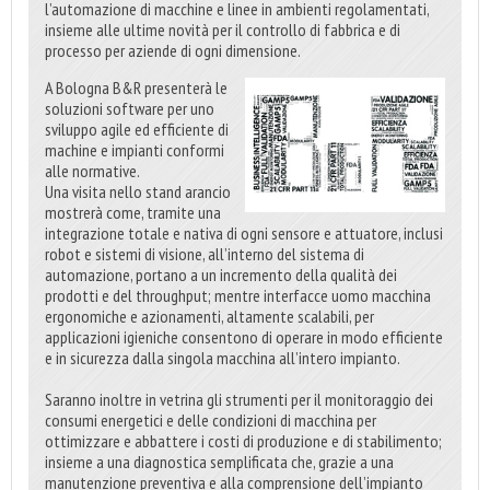
l’automazione di macchine e linee in ambienti regolamentati,
insieme alle ultime novità per il controllo di fabbrica e di
processo per aziende di ogni dimensione.
A Bologna B&R presenterà le
soluzioni software per uno
sviluppo agile ed efficiente di
machine e impianti conformi
alle normative.
Una visita nello stand arancio
mostrerà come, tramite una
integrazione totale e nativa di ogni sensore e attuatore, inclusi
robot e sistemi di visione, all’interno del sistema di
automazione, portano a un incremento della qualità dei
prodotti e del throughput; mentre interfacce uomo macchina
ergonomiche e azionamenti, altamente scalabili, per
applicazioni igieniche consentono di operare in modo efficiente
e in sicurezza dalla singola macchina all’intero impianto.
Saranno inoltre in vetrina gli strumenti per il monitoraggio dei
consumi energetici e delle condizioni di macchina per
ottimizzare e abbattere i costi di produzione e di stabilimento;
insieme a una diagnostica semplificata che, grazie a una
manutenzione preventiva e alla comprensione dell’impianto