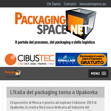
Chi Siamo
Contatti
innovativepress.eu
MENU
L'Italia del packaging torna a Upakovka
L’Expocentre di Mosca è pronto ad ospitare l’edizione 2019 di
Upakovka, la storica fiera russa dedicata all’industria del