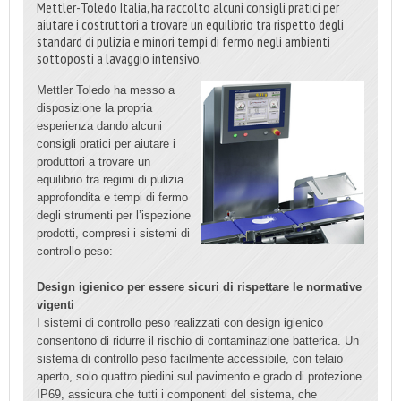
Mettler-Toledo Italia, ha raccolto alcuni consigli pratici per
aiutare i costruttori a trovare un equilibrio tra rispetto degli
standard di pulizia e minori tempi di fermo negli ambienti
sottoposti a lavaggio intensivo.
Mettler Toledo ha messo a
disposizione la propria
esperienza dando alcuni
consigli pratici per aiutare i
produttori a trovare un
equilibrio tra regimi di pulizia
approfondita e tempi di fermo
degli strumenti per l’ispezione
prodotti, compresi i sistemi di
controllo peso:
Design igienico per essere sicuri di rispettare le normative
vigenti
I sistemi di controllo peso realizzati con design igienico
consentono di ridurre il rischio di contaminazione batterica. Un
sistema di controllo peso facilmente accessibile, con telaio
aperto, solo quattro piedini sul pavimento e grado di protezione
IP69, assicura che tutti i componenti del sistema, che