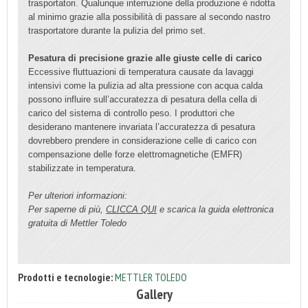
trasportatori. Qualunque interruzione della produzione è ridotta
al minimo grazie alla possibilità di passare al secondo nastro
trasportatore durante la pulizia del primo set.
Pesatura di precisione grazie alle giuste celle di carico
Eccessive fluttuazioni di temperatura causate da lavaggi
intensivi come la pulizia ad alta pressione con acqua calda
possono influire sull’accuratezza di pesatura della cella di
carico del sistema di controllo peso. I produttori che
desiderano mantenere invariata l’accuratezza di pesatura
dovrebbero prendere in considerazione celle di carico con
compensazione delle forze elettromagnetiche (EMFR)
stabilizzate in temperatura.
Per ulteriori informazioni:
Per saperne di più,
CLICCA QUI
e scarica la guida elettronica
gratuita di Mettler Toledo
Prodotti e tecnologie:
METTLER TOLEDO
Gallery