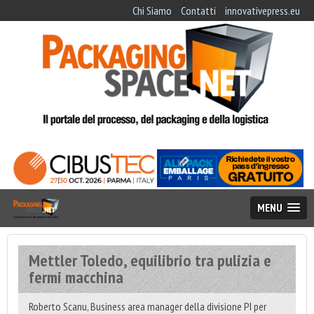
Chi Siamo
Contatti
innovativepress.eu
MENU
Mettler Toledo, equilibrio tra pulizia e
fermi macchina
Roberto Scanu, Business area manager della divisione PI per