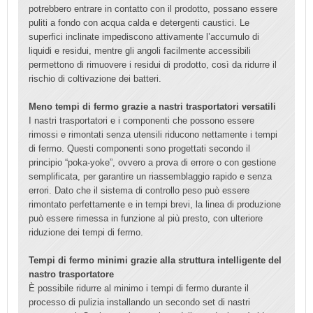
potrebbero entrare in contatto con il prodotto, possano essere
puliti a fondo con acqua calda e detergenti caustici. Le
superfici inclinate impediscono attivamente l’accumulo di
liquidi e residui, mentre gli angoli facilmente accessibili
permettono di rimuovere i residui di prodotto, così da ridurre il
rischio di coltivazione dei batteri.
Meno tempi di fermo grazie a nastri trasportatori versatili
I nastri trasportatori e i componenti che possono essere
rimossi e rimontati senza utensili riducono nettamente i tempi
di fermo. Questi componenti sono progettati secondo il
principio “poka-yoke”, ovvero a prova di errore o con gestione
semplificata, per garantire un riassemblaggio rapido e senza
errori. Dato che il sistema di controllo peso può essere
rimontato perfettamente e in tempi brevi, la linea di produzione
può essere rimessa in funzione al più presto, con ulteriore
riduzione dei tempi di fermo.
Tempi di fermo minimi grazie alla struttura intelligente del
nastro trasportatore
È possibile ridurre al minimo i tempi di fermo durante il
processo di pulizia installando un secondo set di nastri