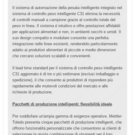
Il sistema di automazione della pesata intelligente integrato nel
sistema di controllo peso intelligente C31 elimina la necessità
di controlli manuali a campione grazie al controllo totale del
peso in linea. Il sistema è intuitivo e offre prestazioni affidabili
per applicazioni alimentari e non, in ambienti secchi e umidi. Il
suo design compatto e modulare consente una perfetta
integrazione nelle linee esistenti, rendendolo particolarmente
adatto ai produttori alimentari di piccole e medie dimensioni
che cercano soluzioni scalabili e convenienti.
Il lead time standard per il sistema di controllo peso intelligente
C31 aggiornato è di tre o più settimane (esclusi imballaggio e
spedizione), il che consente ai produttori di rispondere più
rapidamente alle mutevoli condizioni del mercato e alle
richieste di produzione.
Pacchetti di produzione intelligenti: flessibilità ideale
Per soddisfare un'ampia gamma di esigenze operative, Mettler-
Toledo presenta cinque pacchetti di produzione intelligenti, che
offrono funzionalità personalizzate che consentono ai clienti di
selezionare la giusta combinazione di strumenti per il loro