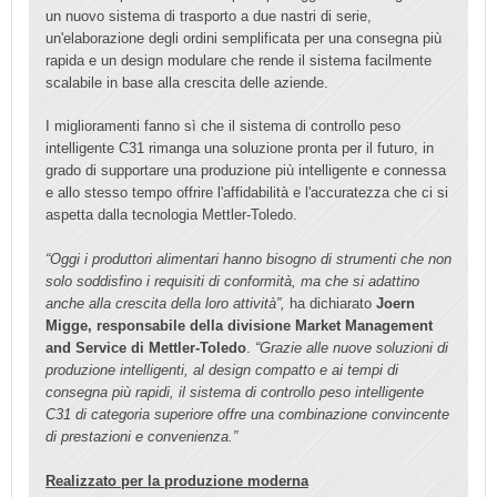
un nuovo sistema di trasporto a due nastri di serie,
un'elaborazione degli ordini semplificata per una consegna più
rapida e un design modulare che rende il sistema facilmente
scalabile in base alla crescita delle aziende.
I miglioramenti fanno sì che il sistema di controllo peso
intelligente C31 rimanga una soluzione pronta per il futuro, in
grado di supportare una produzione più intelligente e connessa
e allo stesso tempo offrire l'affidabilità e l'accuratezza che ci si
aspetta dalla tecnologia Mettler-Toledo.
“Oggi i produttori alimentari hanno bisogno di strumenti che non
solo soddisfino i requisiti di conformità, ma che si adattino
anche alla crescita della loro attività”,
ha dichiarato
Joern
Migge, responsabile della divisione Market Management
and Service di Mettler-Toledo
.
“Grazie alle nuove soluzioni di
produzione intelligenti, al design compatto e ai tempi di
consegna più rapidi, il sistema di controllo peso intelligente
C31 di categoria superiore offre una combinazione convincente
di prestazioni e convenienza.”
Realizzato per la produzione moderna