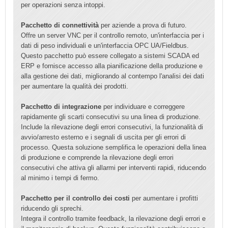
per operazioni senza intoppi.
Pacchetto di connettività
per aziende a prova di futuro.
Offre un server VNC per il controllo remoto, un'interfaccia per i
dati di peso individuali e un'interfaccia OPC UA/Fieldbus.
Questo pacchetto può essere collegato a sistemi SCADA ed
ERP e fornisce accesso alla pianificazione della produzione e
alla gestione dei dati, migliorando al contempo l'analisi dei dati
per aumentare la qualità dei prodotti.
Pacchetto di integrazione
per individuare e correggere
rapidamente gli scarti consecutivi su una linea di produzione.
Include la rilevazione degli errori consecutivi, la funzionalità di
avvio/arresto esterno e i segnali di uscita per gli errori di
processo. Questa soluzione semplifica le operazioni della linea
di produzione e comprende la rilevazione degli errori
consecutivi che attiva gli allarmi per interventi rapidi, riducendo
al minimo i tempi di fermo.
Pacchetto per il controllo dei costi
per aumentare i profitti
riducendo gli sprechi.
Integra il controllo tramite feedback, la rilevazione degli errori e