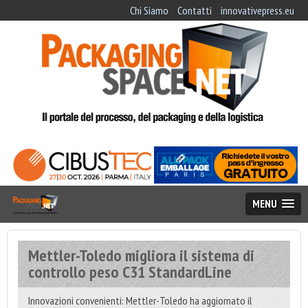
Chi Siamo
Contatti
innovativepress.eu
MENU
Mettler-Toledo migliora il sistema di
controllo peso C31 StandardLine
Innovazioni convenienti: Mettler-Toledo ha aggiornato il