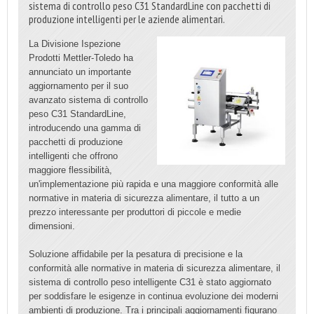
sistema di controllo peso C31 StandardLine con pacchetti di
produzione intelligenti per le aziende alimentari.
La Divisione Ispezione
Prodotti Mettler-Toledo ha
annunciato un importante
aggiornamento per il suo
avanzato sistema di controllo
peso C31 StandardLine,
introducendo una gamma di
pacchetti di produzione
intelligenti che offrono
maggiore flessibilità,
un'implementazione più rapida e una maggiore conformità alle
normative in materia di sicurezza alimentare, il tutto a un
prezzo interessante per produttori di piccole e medie
dimensioni.
Soluzione affidabile per la pesatura di precisione e la
conformità alle normative in materia di sicurezza alimentare, il
sistema di controllo peso intelligente C31 è stato aggiornato
per soddisfare le esigenze in continua evoluzione dei moderni
ambienti di produzione. Tra i principali aggiornamenti figurano