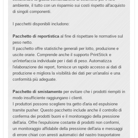
ambiente, il tutto con un risparmio sui costi rispetto all'acquisto
di singoli componenti.
I pacchetti disponibili includono:
Pacchetto di reportistica
al fine di rispettare le normative sul
peso netto.
Il pacchetto offre statistiche generali per lotto, produzione e
uscite orarie. Comprende anche il supporto PrintStick e
un'interfaccia individuale per i dati di peso. Automatizza
l'elaborazione dei report, fornisce un rapido accesso ai dati di
produzione e migliora la visibilità dei dati per un'analisi e una
conformità più adeguate.
Pacchetto di smistamento
per evitare che i prodotti riempiti in
modo insufficiente raggiungano i clienti.
I produttori possono scegliere tra getto d'aria ed espulsione
tramite pusher. Questo pacchetto include anche il controllo di
conferma dei prodotti buoni e il monitoraggio della pressione
dell'aria. Offre l'espulsione costante di prodotti non conformi,
un monitoraggio affidabile della pressione dell'aria e messaggi
di errore chiari con arresti automatici del nastro trasportatore