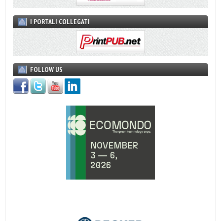
I PORTALI COLLEGATI
FOLLOW US