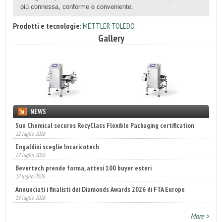
più connessa, conforme e conveniente.
Prodotti e tecnologie:
METTLER TOLEDO
Gallery
NEWS
Sun Chemical secures RecyClass Flexible Packaging certification
22 luglio 2026
Engaldini sceglie Incaricotech
22 luglio 2026
Bevertech prende forma, attesi 100 buyer esteri
17 luglio 2026
Annunciati i finalisti dei Diamonds Awards 2026 di FTA Europe
14 luglio 2026
More >