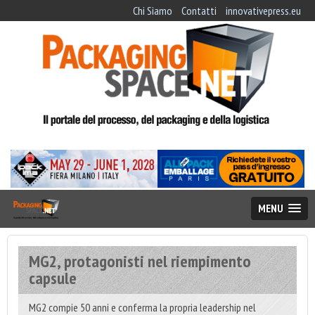
Chi Siamo
Contatti
innovativepress.eu
MENU
MG2, protagonisti nel riempimento
capsule
MG2 compie 50 anni e conferma la propria leadership nel