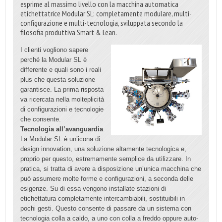
esprime al massimo livello con la macchina automatica
etichettatrice Modular SL: completamente modulare, multi-
configurazione e multi-tecnologia, sviluppata secondo la
filosofia produttiva Smart & Lean.
I clienti vogliono sapere
perché la Modular SL è
differente e quali sono i reali
plus che questa soluzione
garantisce. La prima risposta
va ricercata nella molteplicità
di configurazioni e tecnologie
che consente.
Tecnologia all’avanguardia
La Modular SL è un’icona di
design innovation, una soluzione altamente tecnologica e,
proprio per questo, estremamente semplice da utilizzare. In
pratica, si tratta di avere a disposizione un’unica macchina che
può assumere molte forme e configurazioni, a seconda delle
esigenze. Su di essa vengono installate stazioni di
etichettatura completamente intercambiabili, sostituibili in
pochi gesti. Questo consente di passare da un sistema con
tecnologia colla a caldo, a uno con colla a freddo oppure auto-