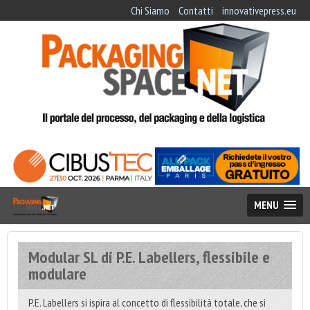
Chi Siamo
Contatti
innovativepress.eu
MENU
Modular SL di P.E. Labellers, flessibile e
modulare
P.E. Labellers si ispira al concetto di flessibilità totale, che si