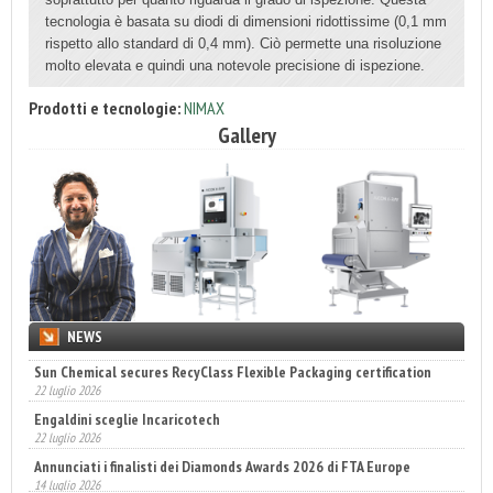
tecnologia è basata su diodi di dimensioni ridottissime (0,1 mm
rispetto allo standard di 0,4 mm). Ciò permette una risoluzione
molto elevata e quindi una notevole precisione di ispezione.
Prodotti e tecnologie:
NIMAX
Gallery
NEWS
Sun Chemical secures RecyClass Flexible Packaging certification
22 luglio 2026
Engaldini sceglie Incaricotech
22 luglio 2026
Annunciati i finalisti dei Diamonds Awards 2026 di FTA Europe
14 luglio 2026