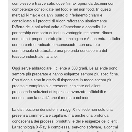
complesso e trasversale, dove Nimax opera da decenni con
competenze consolidate nel food e nel non food. In questi
mercati Nimax è da anni punto di riferimento chiaro e
consolidato e i prodotti di Aicon rafforzano ulteriormente
l'offerta delle soluzioni volte all'ispezione e controllo. La
partnership comporta quindi un vantaggio reciproco: Nimax
completa il proprio portafoglio tecnologico e Aicon entra in Italia
con un partner radicato e riconosciuto, con una rete
commerciale strutturata e una profonda conoscenza del
tessuto industriale italiano.
Oggi serve abbracciare il cliente a 360 gradi. Le aziende sono
sempre più preparate e hanno esigenze sempre più specifiche.
Con Aicon siamo in grado di rispondere in modo ancora più
preciso e completo alle crescenti richieste dei clienti,
proponendo soluzioni di ispezione avanzate, affidabili e
coerenti con la qualità che il mercato richiede.
La distribuzione dei sistemi a raggi X richiede non solo una
presenza commerciale capillare, ma anche una profonda
conoscenza dei processi produttivi e delle esigenze dei clienti.
La tecnologia X-Ray è complessa: servono software, algoritmi