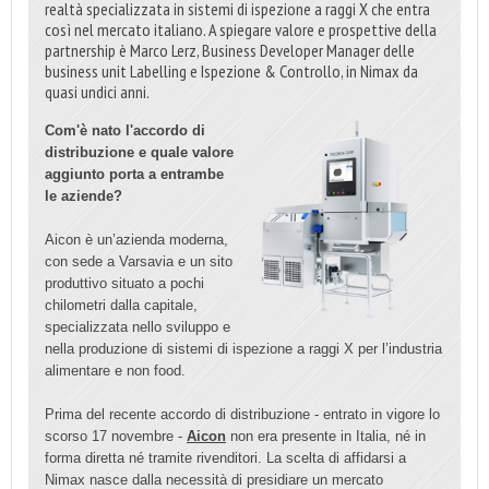
realtà specializzata in sistemi di ispezione a raggi X che entra
così nel mercato italiano. A spiegare valore e prospettive della
partnership è Marco Lerz, Business Developer Manager delle
business unit Labelling e Ispezione & Controllo, in Nimax da
quasi undici anni.
Com'è nato l'accordo di
distribuzione e quale valore
aggiunto porta a entrambe
le aziende?
Aicon è un’azienda moderna,
con sede a Varsavia e un sito
produttivo situato a pochi
chilometri dalla capitale,
specializzata nello sviluppo e
nella produzione di sistemi di ispezione a raggi X per l’industria
alimentare e non food.
Prima del recente accordo di distribuzione - entrato in vigore lo
scorso 17 novembre -
Aicon
non era presente in Italia, né in
forma diretta né tramite rivenditori. La scelta di affidarsi a
Nimax nasce dalla necessità di presidiare un mercato