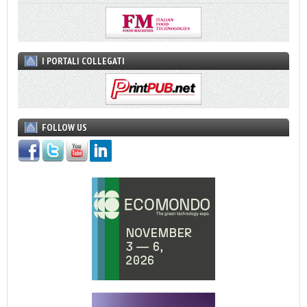
I PORTALI COLLEGATI
FOLLOW US