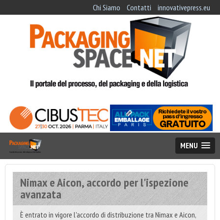
Chi Siamo
Contatti
innovativepress.eu
MENU
Nimax e Aicon, accordo per l'ispezione
avanzata
È entrato in vigore l'accordo di distribuzione tra Nimax e Aicon,