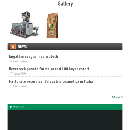
Gallery
NEWS
Engaldini sceglie Incaricotech
22 luglio 2026
Bevertech prende forma, attesi 100 buyer esteri
17 luglio 2026
Fatturato record per l'industria cosmetica in Italia
10 luglio 2026
More >