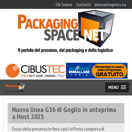
Chi Siamo
Contatti
innovativepress.eu
MENU
Nuova linea G16 di Goglio in anteprima
a Host 2025
Focus della presenza in fiera sarà l’offerta completa di