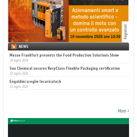
NEWS
Sun Chemical secures RecyClass Flexible Packaging certification
22 luglio 2026
Engaldini sceglie Incaricotech
22 luglio 2026
Annunciati i finalisti dei Diamonds Awards 2026 di FTA Europe
14 luglio 2026
More >