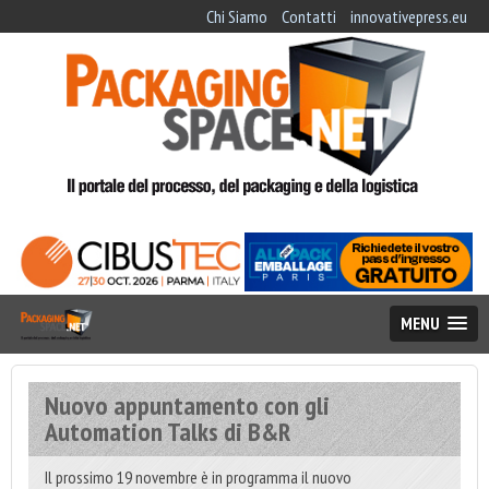
Chi Siamo
Contatti
innovativepress.eu
MENU
Nuovo appuntamento con gli
Automation Talks di B&R
Il prossimo 19 novembre è in programma il nuovo