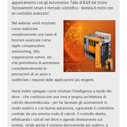
appuntamento con gli Automation Talks di B&R dal titolo
"Azionamenti smart e metodo scientifico - domina il moto con
un controllo avanzato".
Nel webinar verrà mostrato
come realizzare
semplicemente una serie di
funzioni avanzate come:
ripple compensation,
antisloshing, filtri,
soppressione rumori, etc.,
che permettono di aumentare
considerevolmente le
prestazioni di un asse e
soddisfare i requisiti delle applicazioni più esigenti.
Verrà inoltre spiegato come sfruttare l'intelligenza a bordo dei
drive - che costituiscono una vera e propria architettura di
calcolo decentralizzata - per far lavorare gli azionamenti in
modo reattivo e con buona autonomia, sgravando il controllore
centrale da una enorme mole di calcoli. Il controllo diretto,
effettuando i calcoli nel drive e agendo direttamente sul
motore, rende anche il sistema decisamente più reattivo, e