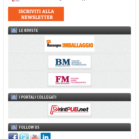
LE RIVISTE
I PORTALI COLLEGATI
FOLLOW US