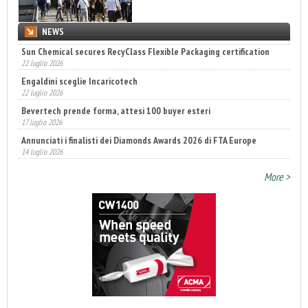
NEWS
Sun Chemical secures RecyClass Flexible Packaging certification
22 luglio 2026
Engaldini sceglie Incaricotech
22 luglio 2026
Bevertech prende forma, attesi 100 buyer esteri
17 luglio 2026
Annunciati i finalisti dei Diamonds Awards 2026 di FTA Europe
14 luglio 2026
More >