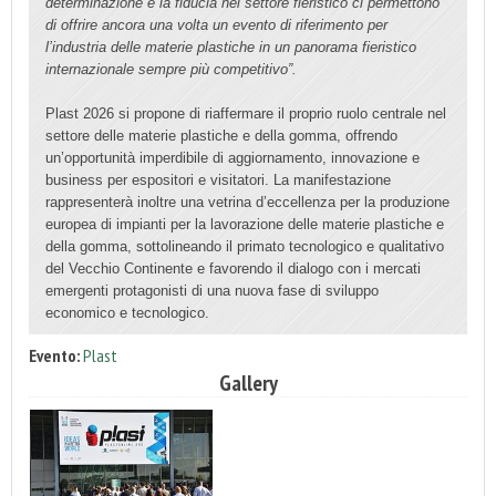
determinazione e la fiducia nel settore fieristico ci permettono
di offrire ancora una volta un evento di riferimento per
l’industria delle materie plastiche in un panorama fieristico
internazionale sempre più competitivo”.
Plast 2026 si propone di riaffermare il proprio ruolo centrale nel
settore delle materie plastiche e della gomma, offrendo
un’opportunità imperdibile di aggiornamento, innovazione e
business per espositori e visitatori. La manifestazione
rappresenterà inoltre una vetrina d’eccellenza per la produzione
europea di impianti per la lavorazione delle materie plastiche e
della gomma, sottolineando il primato tecnologico e qualitativo
del Vecchio Continente e favorendo il dialogo con i mercati
emergenti protagonisti di una nuova fase di sviluppo
economico e tecnologico.
Evento:
Plast
Gallery