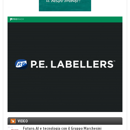
VIDEO
Futuro, AI e tecnologia con il Gruppo Marchesini