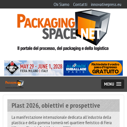
Chi Siamo
Contatti
innovativepress.eu
MENU
Plast 2026, obiettivi e prospettive
La manifestazione internazionale dedicata all’industria della
plastica e della gomma tornerà nel quartiere fieristico di Fiera