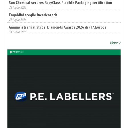
Sun Chemical secures RecyClass Flexible Packaging certification
22 luglio 2026
Engaldini sceglie Incaricotech
22 luglio 2026
Annunciati i finalisti dei Diamonds Awards 2026 di FTA Europe
14 luglio 2026
More >