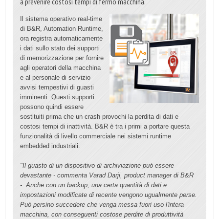
a prevenire costosi tempi di fermo macchina.
Il sistema operativo real-time
di B&R, Automation Runtime,
ora registra automaticamente
i dati sullo stato dei supporti
di memorizzazione per fornire
agli operatori della macchina
e al personale di servizio
avvisi tempestivi di guasti
imminenti. Questi supporti
possono quindi essere
sostituiti prima che un crash provochi la perdita di dati e
costosi tempi di inattività. B&R è tra i primi a portare questa
funzionalità di livello commerciale nei sistemi runtime
embedded industriali.
"Il guasto di un dispositivo di archiviazione può essere
devastante - commenta Varad Darji, product manager di B&R
-. Anche con un backup, una certa quantità di dati e
impostazioni modificate di recente vengono ugualmente perse.
Può persino succedere che venga messa fuori uso l'intera
macchina, con conseguenti costose perdite di produttività