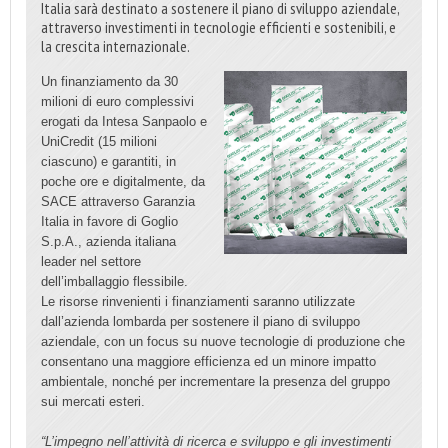
Italia sarà destinato a sostenere il piano di sviluppo aziendale,
attraverso investimenti in tecnologie efficienti e sostenibili, e
la crescita internazionale.
Un finanziamento da 30
milioni di euro complessivi
erogati da Intesa Sanpaolo e
UniCredit (15 milioni
ciascuno) e garantiti, in
poche ore e digitalmente, da
SACE attraverso Garanzia
Italia in favore di Goglio
S.p.A., azienda italiana
leader nel settore
dell’imballaggio flessibile.
Le risorse rinvenienti i finanziamenti saranno utilizzate
dall’azienda lombarda per sostenere il piano di sviluppo
aziendale, con un focus su nuove tecnologie di produzione che
consentano una maggiore efficienza ed un minore impatto
ambientale, nonché per incrementare la presenza del gruppo
sui mercati esteri.
“L’impegno nell’attività di ricerca e sviluppo e gli investimenti