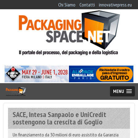
Chi Siamo
Contatti
innovativepress.eu
MENU
SACE, Intesa Sanpaolo e UniCredit
sostengono la crescita di Goglio
Un finanziamento da 30 milioni di euro assistito da Garanzia