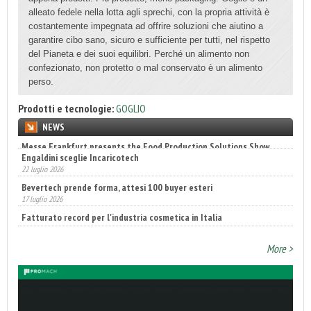
alleato fedele nella lotta agli sprechi, con la propria attività è
costantemente impegnata ad offrire soluzioni che aiutino a
garantire cibo sano, sicuro e sufficiente per tutti, nel rispetto
del Pianeta e dei suoi equilibri. Perché un alimento non
confezionato, non protetto o mal conservato è un alimento
perso.
Prodotti e tecnologie:
GOGLIO
NEWS
Engaldini sceglie Incaricotech
22 luglio 2026
Bevertech prende forma, attesi 100 buyer esteri
17 luglio 2026
Fatturato record per l'industria cosmetica in Italia
10 luglio 2026
More >