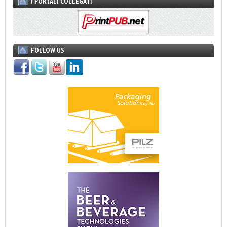
I PORTALI COLLEGATI
FOLLOW US