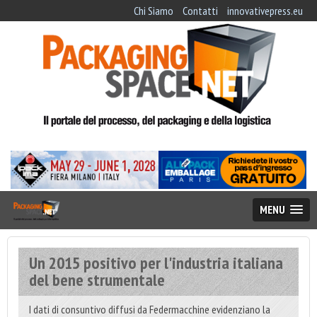
Chi Siamo
Contatti
innovativepress.eu
MENU
Un 2015 positivo per l'industria italiana
del bene strumentale
I dati di consuntivo diffusi da Federmacchine evidenziano la