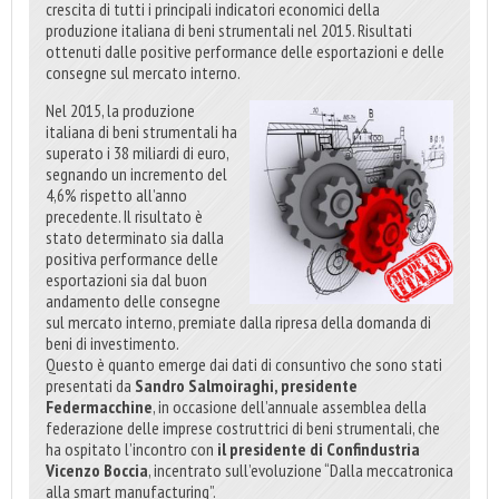
crescita di tutti i principali indicatori economici della
produzione italiana di beni strumentali nel 2015. Risultati
ottenuti dalle positive performance delle esportazioni e delle
consegne sul mercato interno.
Nel 2015, la produzione
italiana di beni strumentali ha
superato i 38 miliardi di euro,
segnando un incremento del
4,6% rispetto all’anno
precedente. Il risultato è
stato determinato sia dalla
positiva performance delle
esportazioni sia dal buon
andamento delle consegne
sul mercato interno, premiate dalla ripresa della domanda di
beni di investimento.
Questo è quanto emerge dai dati di consuntivo che sono stati
presentati da
Sandro Salmoiraghi, presidente
Federmacchine
, in occasione dell’annuale assemblea della
federazione delle imprese costruttrici di beni strumentali, che
ha ospitato l’incontro con
il presidente di Confindustria
Vicenzo Boccia
, incentrato sull’evoluzione “Dalla meccatronica
alla smart manufacturing”.