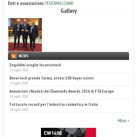
Enti e associazioni:
FEDERMACCHINE
Gallery
NEWS
Engaldini sceglie Incaricotech
22 luglio 2026
Bevertech prende forma, attesi 100 buyer esteri
17 luglio 2026
Annunciati i finalisti dei Diamonds Awards 2026 di FTA Europe
14 luglio 2026
Fatturato record per l'industria cosmetica in Italia
10 luglio 2026
More >